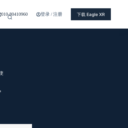
登录 / 注册
下载 Eagle XR
010-80410960
使
户