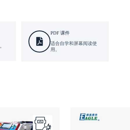
PDF 课件
适合自学和屏幕阅读使
。
用。