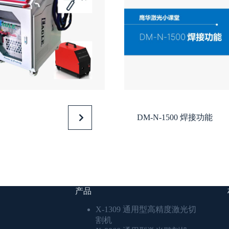
DM-N-1500 焊接功能
产品
X-1309 通用型高精度激光切
割机