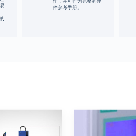
作，并可作为完整的硬
易
件参考手册。
的