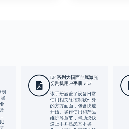
LF 系列大幅面金属激光
切割机用户手册 v1.2
 控制
该手册涵盖了设备日常
 操
使用相关除控制软件外
业
的方方面面，包含快速
常
开始、操作使用和产品
，
维护等章节，帮助您快
以
速上手并熟悉基本操
艺