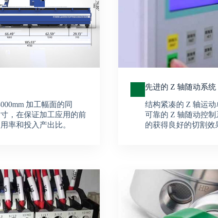
先进的 Z 轴随动系统
x 3000mm 加工幅面的同
结构紧凑的 Z 轴运
尺寸，在保证加工应用的前
可靠的 Z 轴随动控制系
利用率和投入产出比。
的获得良好的切割效