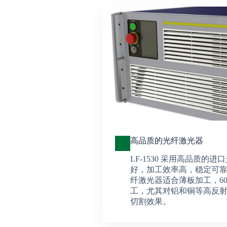
高品质的光纤激光器
LF-1530 采用高品质的
好，加工效率高，稳定可靠。
纤激光器适合薄板加工，60
工，尤其对铝和铜等高反
切割效果。