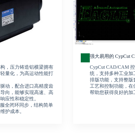
强大易用的 CypCut 
结构，压力铸造铝横梁拥有
CypCut CAD/CAM
了轻量化，为高运动性能打
统，支持多种工业加
排版功能，支持整版
机驱动，配合进口高精度齿
工艺和控制功能，在
轨导向，能够实现高速、高
帮助您获得良好的加
的响应性和稳定性。
伺服全闭环同步，结构简单
和维护成本。