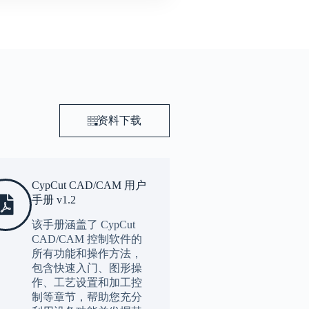
资料下载
CypCut CAD/CAM 用户
手册 v1.2
该手册涵盖了 CypCut
CAD/CAM 控制软件的
所有功能和操作方法，
包含快速入门、图形操
作、工艺设置和加工控
制等章节，帮助您充分