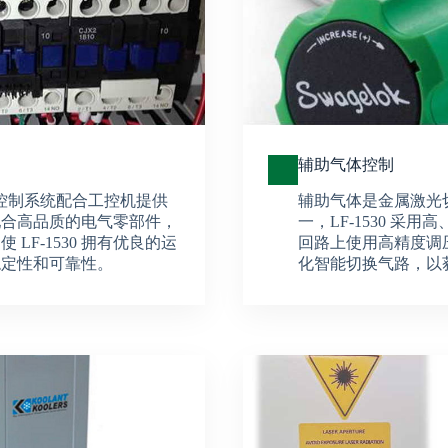
辅助气体控制
动控制系统配合工控机提供
辅助气体是金属激光
配合高品质的电气零部件，
一，LF-1530 采
LF-1530 拥有优良的运
回路上使用高精度调
稳定性和可靠性。
化智能切换气路，以