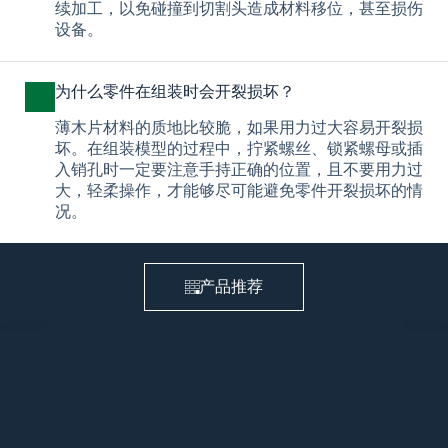
续加工，以免碰撞到切割头造成材料移位，甚至损伤
设备。
为什么零件在组装时会开裂损坏？
薄木片材料的质地比较脆，如果用力过大容易开裂损
坏。在组装模型的过程中，拧紧螺丝、锁紧螺母或插
入销孔时一定要注意手持正确的位置，且不要用力过
大，轻柔操作，才能够尽可能避免零件开裂损坏的情
况。
产品推荐