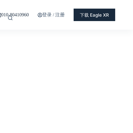
登录 / 注册
下载 Eagle XR
010-80410960