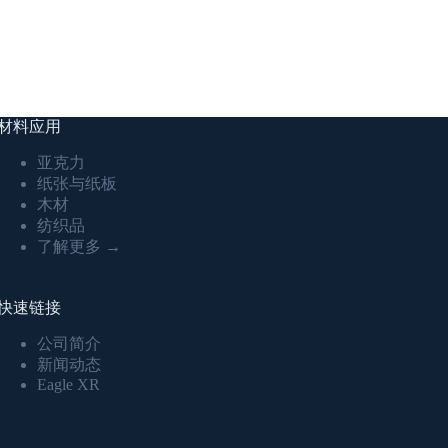
材料应用
亚克力
纸张与纸板
木材
纺织品
了解更多 →
快速链接
公司简介
新闻动态
Eagle XR