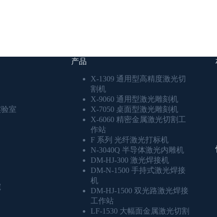
产品
X-1309 通用型高精度激光切
割机
X-9060 通用型激光雕刻机
实验室
X-7050 桌面型激光雕刻机
X-6060 精密金属激光切割工
作站
F 系列 光纤激光打标机
N-3040Q 半导体激光内雕机
DM-HJ-300 激光焊接机
DM-N-1500 手持式激光焊接
机
院
DM-HJ-1500 双光路激光焊接
工作站
LF-1530 大幅面金属激光切割