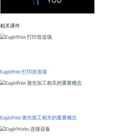
相关课件
本课程详细介绍 EaglePrint 打印机的打印首选项及其对应的功
能，帮助用户快速开始使用。
EaglePrint 打印首选项
本课程详细介绍 EaglePrint 软件中与激光加工相关的一些重要概
念，帮助用户快速开始使用。
EaglePrint 激光加工相关的重要概念