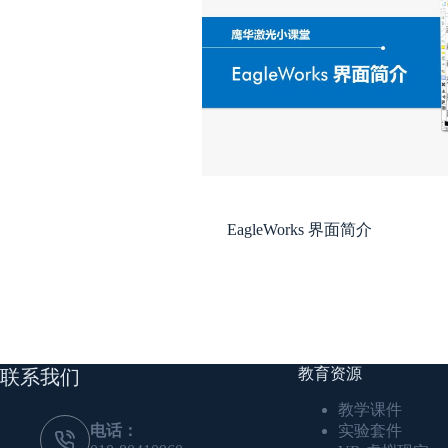
EagleWorks 界面简介
教育资源
联系我们
教学课件
电话：
实验套件