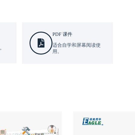
PDF 课件
适合自学和屏幕阅读使
。
用。