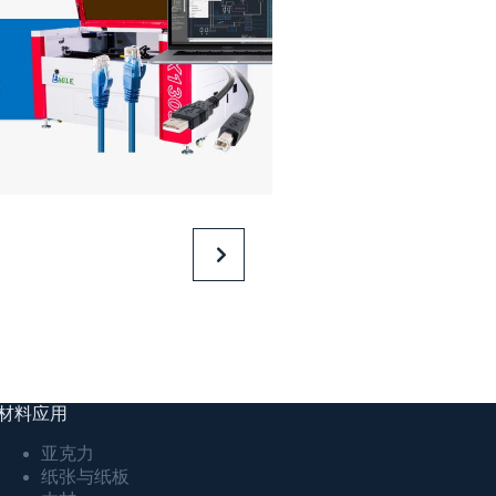
材料应用
亚克力
纸张与纸板