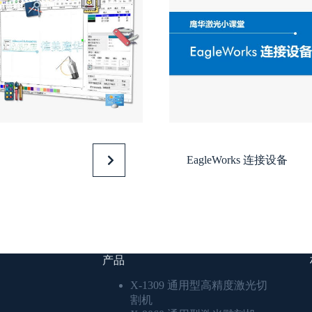
EagleWorks 连接设备
产品
X-1309 通用型高精度激光切
割机