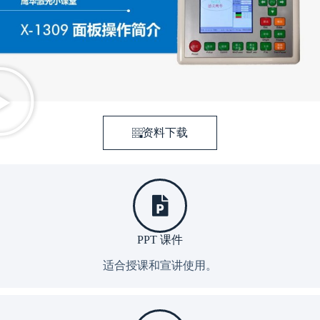
资料下载
PPT 课件
适合授课和宣讲使用。