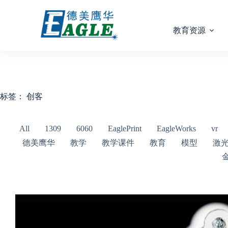
教育资源
标签：
创客
All
1309
6060
EaglePrint
EagleWorks
vr
德美鹰华
教学
教学课件
教育
模型
激