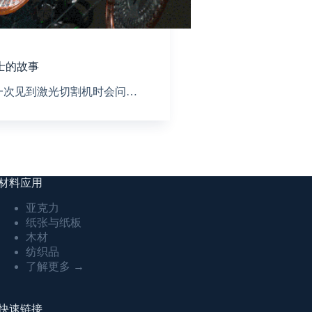
士的故事
一次见到激光切割机时会问…
材料应用
亚克力
纸张与纸板
木材
纺织品
了解更多 →
快速链接