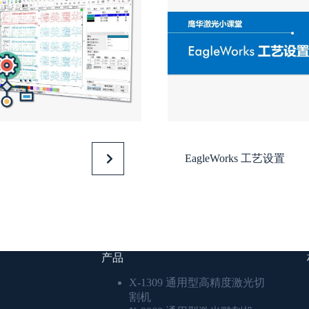
EagleWorks 工艺设置
产品
X-1309 通用型高精度激光切
割机