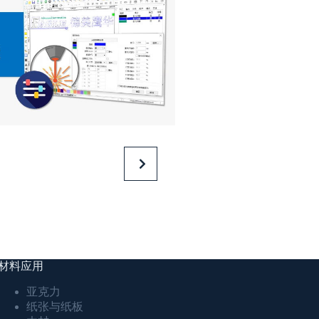
材料应用
亚克力
纸张与纸板