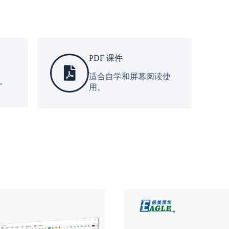
PDF 课件
适合自学和屏幕阅读使
。
用。