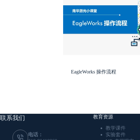
EagleWorks 操作流程
教育资源
联系我们
教学课件
电话：
实验套件