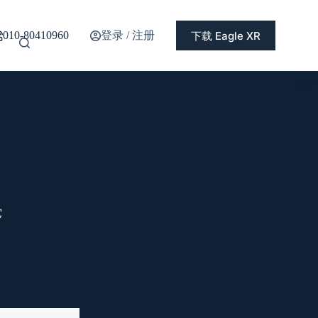
登录 / 注册
下载 Eagle XR
010-80410960
它